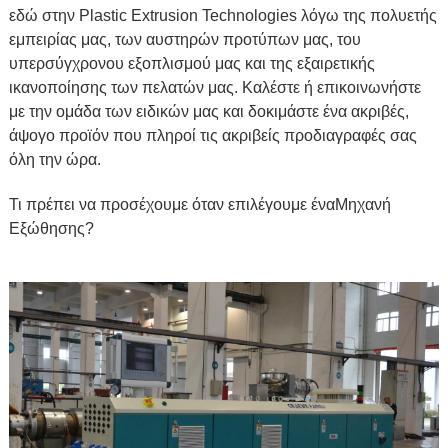
εδώ στην Plastic Extrusion Technologies λόγω της πολυετής
εμπειρίας μας, των αυστηρών προτύπων μας, του
υπερσύγχρονου εξοπλισμού μας και της εξαιρετικής
ικανοποίησης των πελατών μας. Καλέστε ή επικοινωνήστε
με την ομάδα των ειδικών μας και δοκιμάστε ένα ακριβές,
άψογο προϊόν που πληροί τις ακριβείς προδιαγραφές σας
όλη την ώρα.
Τι πρέπει να προσέχουμε όταν επιλέγουμε ένα
Μηχανή
Εξώθησης
?