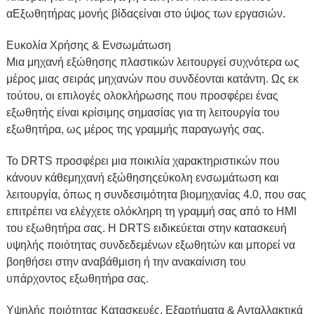
α
Εξωθητήρας μονής βίδας
είναι στο ύψος των εργασιών.
Ευκολία Χρήσης & Ενσωμάτωση
Μια μηχανή εξώθησης πλαστικών λειτουργεί συχνότερα ως
μέρος μιας σειράς μηχανών που συνδέονται κατάντη. Ως εκ
τούτου, οι επιλογές ολοκλήρωσης που προσφέρει ένας
εξωθητής είναι κρίσιμης σημασίας για τη λειτουργία του
εξωθητήρα, ως μέρος της γραμμής παραγωγής σας.
Το DRTS προσφέρει μια ποικιλία χαρακτηριστικών που
κάνουν κάθε
μηχανή εξώθησης
εύκολη ενσωμάτωση και
λειτουργία, όπως η συνδεσιμότητα βιομηχανίας 4.0, που σας
επιτρέπει να ελέγχετε ολόκληρη τη γραμμή σας από το HMI
του εξωθητήρα σας. Η DRTS ειδικεύεται στην κατασκευή
υψηλής ποιότητας συνδεδεμένων εξωθητών και μπορεί να
βοηθήσει στην αναβάθμιση ή την ανακαίνιση του
υπάρχοντος εξωθητήρα σας.
Υψηλής ποιότητας Κατασκευές, Εξαρτήματα & Ανταλλακτικά