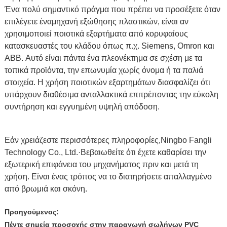
Ένα πολύ σημαντικό πράγμα που πρέπει να προσέξετε όταν
επιλέγετε ένα
μηχανή εξώθησης πλαστικών
, είναι αν
χρησιμοποιεί ποιοτικά εξαρτήματα από κορυφαίους
κατασκευαστές του κλάδου όπως π.χ. Siemens, Omron και
ABB. Αυτό είναι πάντα ένα πλεονέκτημα σε σχέση με τα
τοπικά προϊόντα, την επωνυμία χωρίς όνομα ή τα παλιά
στοιχεία. Η χρήση ποιοτικών εξαρτημάτων διασφαλίζει ότι
υπάρχουν διαθέσιμα ανταλλακτικά επιτρέποντας την εύκολη
συντήρηση και εγγυημένη υψηλή απόδοση.
Εάν χρειάζεστε περισσότερες πληροφορίες,
Ningbo Fangli
Technology Co., Ltd.
·Βεβαιωθείτε ότι έχετε καθαρίσει την
εξωτερική επιφάνεια του μηχανήματος πριν και μετά τη
χρήση. Είναι ένας τρόπος να το διατηρήσετε απαλλαγμένο
από βρωμιά και σκόνη.
Προηγούμενος:
Πέντε σημεία προσοχής στην παραγωγή σωλήνων PVC