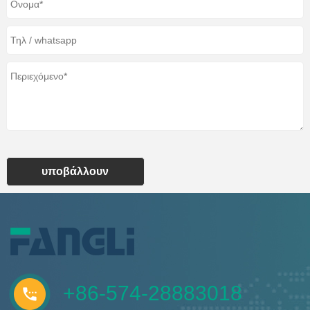
υποβάλλουν
+86-574-28883018