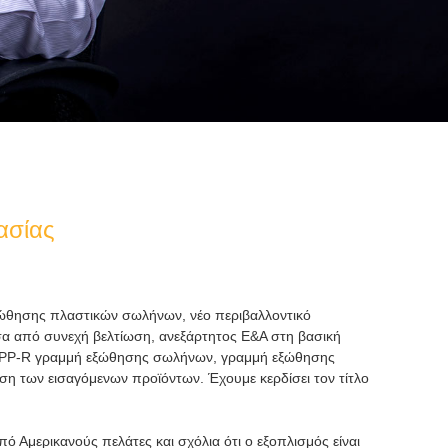
ασίας
 εξώθησης πλαστικών σωλήνων, νέο περιβαλλοντικό
έσα από συνεχή βελτίωση, ανεξάρτητος Ε&Α στη βασική
C, PP-R γραμμή εξώθησης σωλήνων, γραμμή εξώθησης
ση των εισαγόμενων προϊόντων. Έχουμε κερδίσει τον τίτλο
 Αμερικανούς πελάτες και σχόλια ότι ο εξοπλισμός είναι