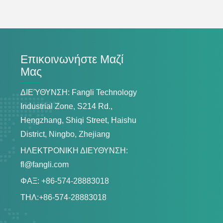
Επικοινωνήστε Μαζί
Μας
ΔΙΕΎΘΥΝΣΗ: Fangli Technology
Industrial Zone, S214 Rd.,
Hengzhang, Shiqi Street, Haishu
District, Ningbo, Zhejiang
ΗΛΕΚΤΡΟΝΙΚΗ ΔΙΕΥΘΥΝΣΗ:
fl@fangli.com
ΦΑΞ: +86-574-28883018
ΤΗΛ:
+86-574-28883018