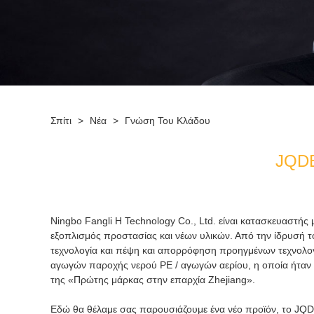
Σπίτι
>
Νέα
>
Γνώση Του Κλάδου
JQDB
Ningbo Fangli Η Technology Co., Ltd. είναι κατασκευαστή
εξοπλισμός προστασίας και νέων υλικών. Από την ίδρυσή τ
τεχνολογία και πέψη και απορρόφηση προηγμένων τεχνολ
αγωγών παροχής νερού PE / αγωγών αερίου, η οποία ήταν σ
της «Πρώτης μάρκας στην επαρχία Zhejiang».
Εδώ θα θέλαμε σας παρουσιάζουμε ένα νέο προϊόν, το JQDB