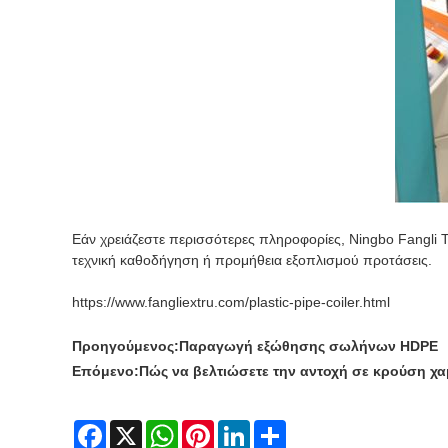
Εάν χρειάζεστε περισσότερες πληροφορίες, Ningbo Fangli T
τεχνική καθοδήγηση ή προμήθεια εξοπλισμού προτάσεις.
https://www.fangliextru.com/plastic-pipe-coiler.html
Προηγούμενος:
Παραγωγή εξώθησης σωλήνων HDPE
Επόμενο:
Πώς να βελτιώσετε την αντοχή σε κρούση χ
Facebook
X
WhatsApp
Pinterest
LinkedIn
Share