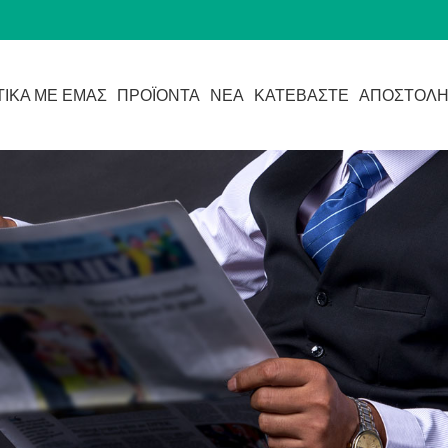
ΤΙΚΆ ΜΕ ΕΜΆΣ
ΠΡΟΪΌΝΤΑ
ΝΈΑ
ΚΑΤΕΒΆΣΤΕ
ΑΠΟΣΤΟΛΉ