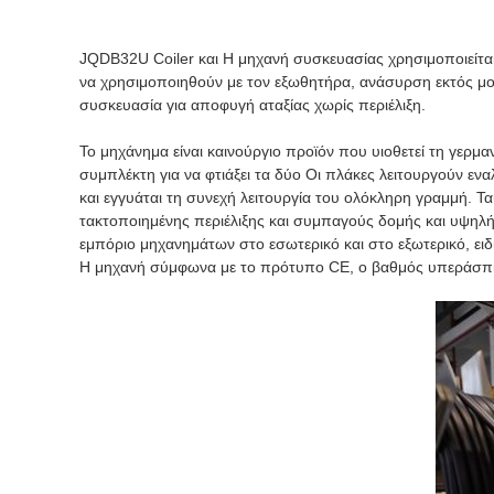
JQDB32U Coiler και Η μηχανή συσκευασίας χρησιμοποιείτα
να χρησιμοποιηθούν με τον εξωθητήρα, ανάσυρση εκτός μον
συσκευασία για αποφυγή αταξίας χωρίς περιέλιξη.
Το μηχάνημα είναι καινούργιο προϊόν που υιοθετεί τη γερμ
συμπλέκτη για να φτιάξει τα δύο Οι πλάκες λειτουργούν εν
και εγγυάται τη συνεχή λειτουργία του ολόκληρη γραμμή. 
τακτοποιημένης περιέλιξης και συμπαγούς δομής και υψηλή
εμπόριο μηχανημάτων στο εσωτερικό και στο εξωτερικό, ει
Η μηχανή σύμφωνα με το πρότυπο CE, ο βαθμός υπεράσπιση