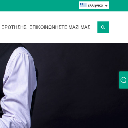
ελληνικά
 ΕΡΏΤΗΣΗΣ
ΕΠΙΚΟΙΝΩΝΉΣΤΕ ΜΑΖΊ ΜΑΣ