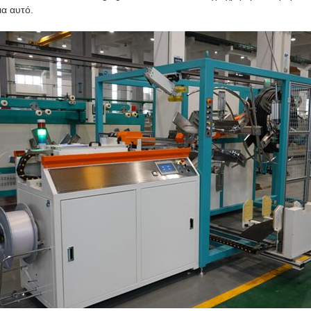
ια αυτό.