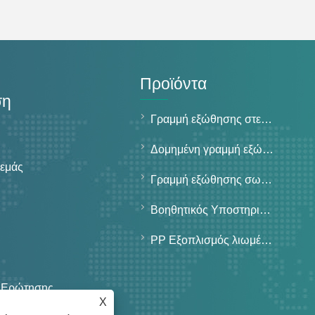
Προϊόντα
ση
Γραμμή εξώθησης στερεών σωλήνων τοίχου
Δομημένη γραμμή εξώθησης σωλήνων τοίχου
 εμάς
Γραμμή εξώθησης σωλήνων ειδικής χρήσης
Βοηθητικός Υποστηρικτικός Εξοπλισμός
PP Εξοπλισμός λιωμένου υφάσματος
 Ερώτησης
X