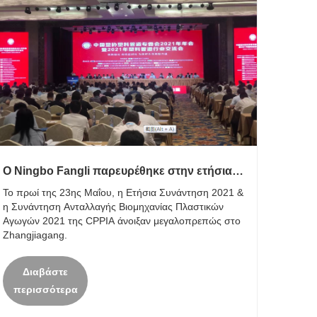
Ο Ningbo Fangli παρευρέθηκε στην ετήσια
συνάντηση της CPPIA το 2021
Το πρωί της 23ης Μαΐου, η Ετήσια Συνάντηση 2021 &
η Συνάντηση Ανταλλαγής Βιομηχανίας Πλαστικών
Αγωγών 2021 της CPPIA άνοιξαν μεγαλοπρεπώς στο
Zhangjiagang.
Διαβάστε
περισσότερα