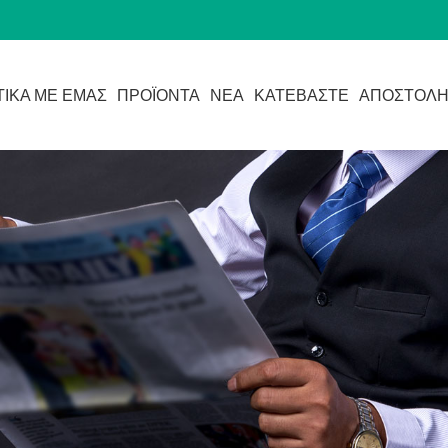
ΤΙΚΆ ΜΕ ΕΜΆΣ
ΠΡΟΪΌΝΤΑ
ΝΈΑ
ΚΑΤΕΒΆΣΤΕ
ΑΠΟΣΤΟΛΉ