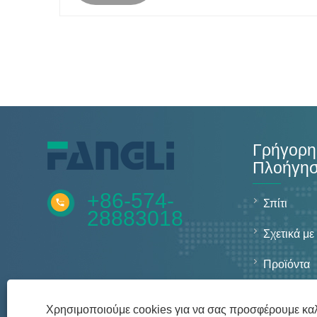
Γρήγορη
Πλοήγη
+86-574-
Σπίτι
28883018
Σχετικά με
Προϊόντα
Νέα
Χρησιμοποιούμε cookies για να σας προσφέρουμε καλ