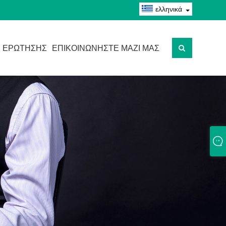
ελληνικά
 ΕΡΏΤΗΣΗΣ
ΕΠΙΚΟΙΝΩΝΉΣΤΕ ΜΑΖΊ ΜΑΣ