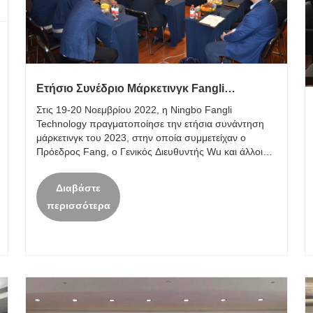
Ετήσιο Συνέδριο Μάρκετινγκ Fangli
Technology 2023
Στις 19-20 Νοεμβρίου 2022, η Ningbo Fangli
Technology πραγματοποίησε την ετήσια συνάντηση
μάρκετινγκ του 2023, στην οποία συμμετείχαν ο
Πρόεδρος Fang, ο Γενικός Διευθυντής Wu και άλλοι
ηγέτες της εταιρείας καθώς και όλο το προσωπικό
μάρκετινγκ.
Διαβάστε
περισσότερα